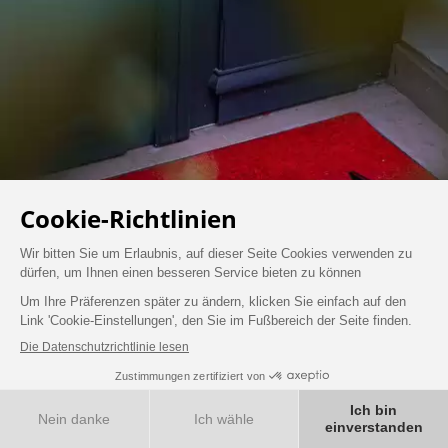
BUCHEN SIE VÖLLIG
BUCHEN SIE
SORGENFREI
JETZT
BEST RATE GUARANTEE