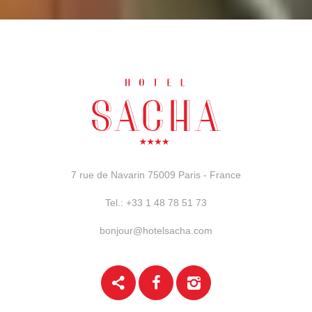
7 rue de Navarin
75009 Paris - France
Tel.:
+33 1 48 78 51 73
bonjour@hotelsacha.com