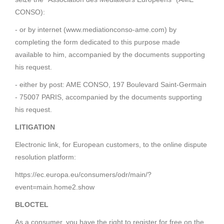
CONSO):
- or by internet (www.mediationconso-ame.com) by
completing the form dedicated to this purpose made
available to him, accompanied by the documents supporting
his request.
- either by post: AME CONSO, 197 Boulevard Saint-Germain
- 75007 PARIS, accompanied by the documents supporting
his request.
LITIGATION
Electronic link, for European customers, to the online dispute
resolution platform:
https://ec.europa.eu/consumers/odr/main/?
event=main.home2.show
BLOCTEL
As a consumer, you have the right to register for free on the