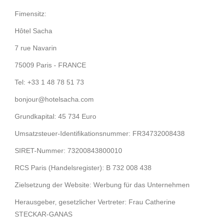
Fimensitz:
Hôtel Sacha
7 rue Navarin
75009 Paris - FRANCE
Tel: +33 1 48 78 51 73
bonjour@hotelsacha.com
Grundkapital: 45 734 Euro
Umsatzsteuer-Identifikationsnummer: FR34732008438
SIRET-Nummer: 73200843800010
RCS Paris (Handelsregister): B 732 008 438
Zielsetzung der Website: Werbung für das Unternehmen
Herausgeber, gesetzlicher Vertreter: Frau Catherine
STECKAR-GANAS