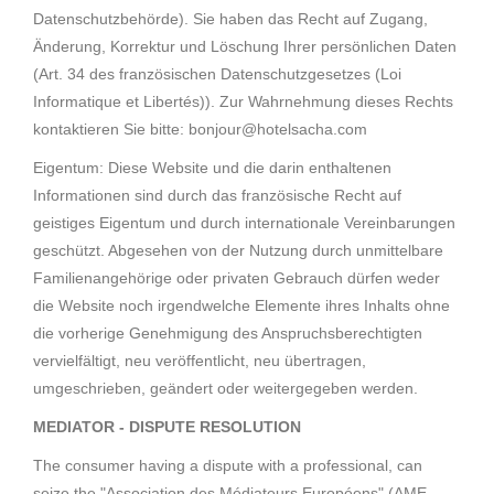
Datenschutzbehörde). Sie haben das Recht auf Zugang,
Änderung, Korrektur und Löschung Ihrer persönlichen Daten
(Art. 34 des französischen Datenschutzgesetzes (Loi
Informatique et Libertés)). Zur Wahrnehmung dieses Rechts
kontaktieren Sie bitte: bonjour@hotelsacha.com
Eigentum: Diese Website und die darin enthaltenen
Informationen sind durch das französische Recht auf
geistiges Eigentum und durch internationale Vereinbarungen
geschützt. Abgesehen von der Nutzung durch unmittelbare
Familienangehörige oder privaten Gebrauch dürfen weder
die Website noch irgendwelche Elemente ihres Inhalts ohne
die vorherige Genehmigung des Anspruchsberechtigten
vervielfältigt, neu veröffentlicht, neu übertragen,
umgeschrieben, geändert oder weitergegeben werden.
MEDIATOR - DISPUTE RESOLUTION
The consumer having a dispute with a professional, can
seize the "Association des Médiateurs Européens" (AME