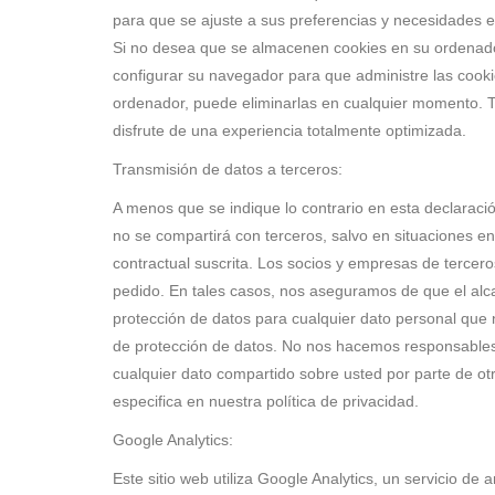
para que se ajuste a sus preferencias y necesidades es
Si no desea que se almacenen cookies en su ordenador,
configurar su navegador para que administre las cooki
ordenador, puede eliminarlas en cualquier momento. Te
disfrute de una experiencia totalmente optimizada.
Transmisión de datos a terceros:
A menos que se indique lo contrario en esta declaraci
no se compartirá con terceros, salvo en situaciones en 
contractual suscrita. Los socios y empresas de tercer
pedido. En tales casos, nos aseguramos de que el alca
protección de datos para cualquier dato personal que 
de protección de datos. No nos hacemos responsables
cualquier dato compartido sobre usted por parte de otr
especifica en nuestra política de privacidad.
Google Analytics:
Este sitio web utiliza Google Analytics, un servicio de