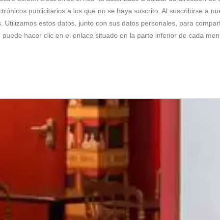
trónicos publicitarios a los que no se haya suscrito. Al suscribirse a nu
s. Utilizamos estos datos, junto con sus datos personales, para comparti
os, puede hacer clic en el enlace situado en la parte inferior de cada m