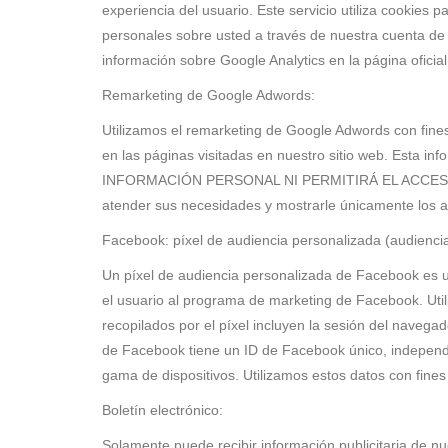
experiencia del usuario. Este servicio utiliza cookies 
personales sobre usted a través de nuestra cuenta de 
información sobre Google Analytics en la página oficial
Remarketing de Google Adwords:
Utilizamos el remarketing de Google Adwords con fines
en las páginas visitadas en nuestro sitio web. Esta
INFORMACIÓN PERSONAL NI PERMITIRÁ EL ACCESO A 
atender sus necesidades y mostrarle únicamente los a
Facebook: píxel de audiencia personalizada (audiencia
Un píxel de audiencia personalizada de Facebook es un
el usuario al programa de marketing de Facebook. Util
recopilados por el píxel incluyen la sesión del naveg
de Facebook tiene un ID de Facebook único, independi
gama de dispositivos. Utilizamos estos datos con fin
Boletín electrónico:
Solamente puede recibir información publicitaria de nues