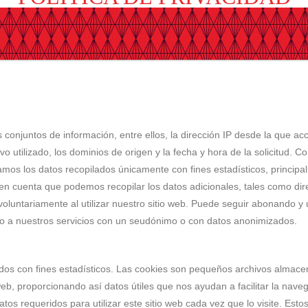
s conjuntos de información, entre ellos, la dirección IP desde la que ac
ivo utilizado, los dominios de origen y la fecha y hora de la solicitud. 
zamos los datos recopilados únicamente con fines estadísticos, princip
 en cuenta que podemos recopilar los datos adicionales, tales como dir
luntariamente al utilizar nuestro sitio web. Puede seguir abonando y u
ndo a nuestros servicios con un seudónimo o con datos anonimizados.
lizados con fines estadísticos. Las cookies son pequeños archivos alma
o web, proporcionando así datos útiles que nos ayudan a facilitar la n
tos requeridos para utilizar este sitio web cada vez que lo visite. Esto