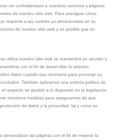
ceso sin contratiempos a nuestros servicios y páginas.
ookies de nuestro sitio web. Para averiguar cómo
 que respecta a las cookies ya almacenadas en su
ciones de nuestro sitio web y es posible que no
s utiliza nuestro sitio web se mantendrá en secreto y
smitirse con el fin de desarrollar la relación
a estos datos cuando sea necesario para procesar su
acordados. También aplicamos una estricta política de
l respecto se ajustan a lo dispuesto en la legislación
amente tomamos medidas para asegurarnos de que
protección de datos y la privacidad, tal y como se
o personalizar las páginas con el fin de mejorar la