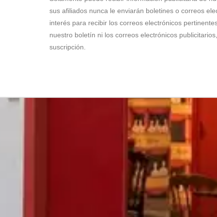
sus afiliados nunca le enviarán boletines o correos elec
interés para recibir los correos electrónicos pertinente
nuestro boletín ni los correos electrónicos publicitari
suscripción.