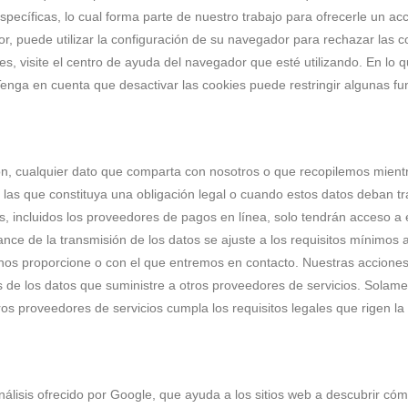
pecíficas, lo cual forma parte de nuestro trabajo para ofrecerle un ac
 puede utilizar la configuración de su navegador para rechazar las c
es, visite el centro de ayuda del navegador que esté utilizando. En lo
nga en cuenta que desactivar las cookies puede restringir algunas fun
ón, cualquier dato que comparta con nosotros o que recopilemos mientra
las que constituya una obligación legal o cuando estos datos deban tran
os, incluidos los proveedores de pagos en línea, solo tendrán acceso 
nce de la transmisión de los datos se ajuste a los requisitos mínimos 
nos proporcione o con el que entremos en contacto. Nuestras acciones a
 de los datos que suministre a otros proveedores de servicios. Sol
os proveedores de servicios cumpla los requisitos legales que rigen la 
 análisis ofrecido por Google, que ayuda a los sitios web a descubrir cóm