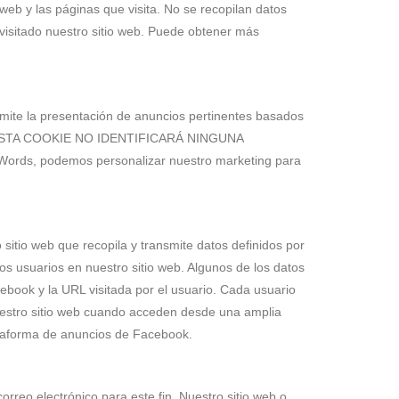
 web y las páginas que visita. No se recopilan datos
 visitado nuestro sitio web. Puede obtener más
rmite la presentación de anuncios pertinentes basados
ador. ESTA COOKIE NO IDENTIFICARÁ NINGUNA
s, podemos personalizar nuestro marketing para
itio web que recopila y transmite datos definidos por
os usuarios en nuestro sitio web. Algunos de los datos
ebook y la URL visitada por el usuario. Cada usuario
nuestro sitio web cuando acceden desde una amplia
ataforma de anuncios de Facebook.
correo electrónico para este fin. Nuestro sitio web o