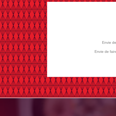
Envie de
Envie de fair