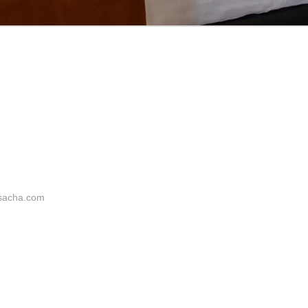
sacha.com