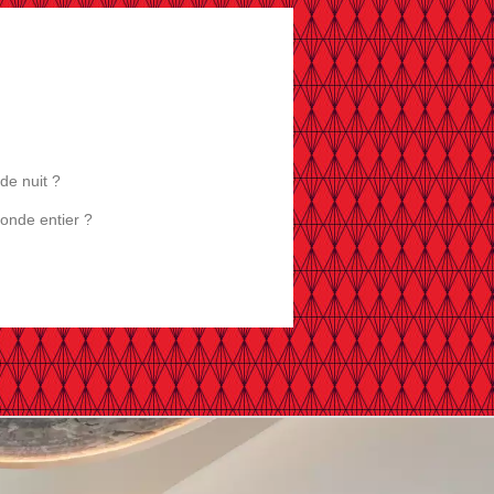
de nuit ?
monde entier ?