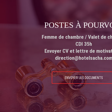
POSTES À POURV
Femme de chambre / Valet de c
CDI 35h
Envoyer CV et lettre de motiva
direction@hotelsacha.co
ENVOYER LES DOCUMENTS