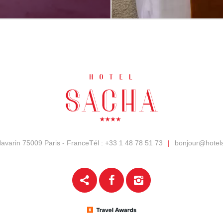
Navarin
75009 Paris - France
Tél :
+33 1 48 78 51 73
|
bonjour@hotel